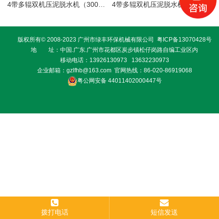
4带多辊双机压泥脱水机（3000-3500）-S11
4带多辊双机压泥脱水机 (2000-2500)-S11
版权所有© 2008-2023 广州市绿丰环保机械有限公司
粤ICP备13070428号
地 址：中国.广东.广州市花都区炭步镇松仔岗路自编工业区内
移动电话：13926130973 13632230973
企业邮箱：gzlfhb@163.com 官网热线：86-020-86919068
粤公网安备 44011402000447号
拨打电话
短信发送