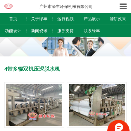
广州市绿丰环保机械有限公司
首页
关于绿丰
运行视频
产品展示
滤饼效果
功能设计
新闻资讯
服务支持
联系绿丰
4带多辊双机压泥脱水机